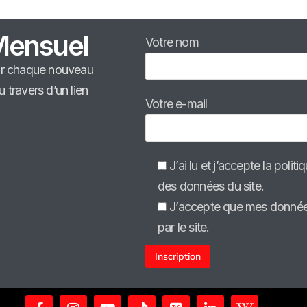
Mensuel
Votre nom
ir chaque nouveau
travers d’un lien
Votre e-mail
J’ai lu et j’accepte la polit
des données du site.
J’accepte que mes données
par le site.
Alternative: