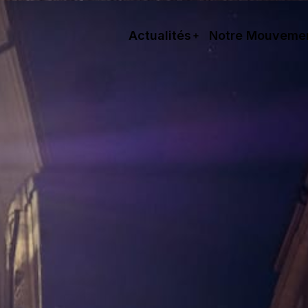
Actualités
Notre Mouveme