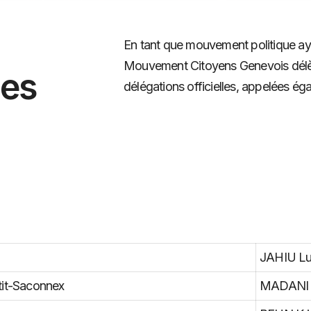
En tant que mouvement politique ay
Mouvement Citoyens Genevois délèg
les
délégations officielles, appelées é
JAHIU Lu
etit-Saconnex
MADANI 