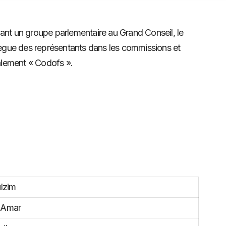
ant un groupe parlementaire au Grand Conseil, le
ue des représentants dans les commissions et
galement « Codofs ».
lzim
Amar