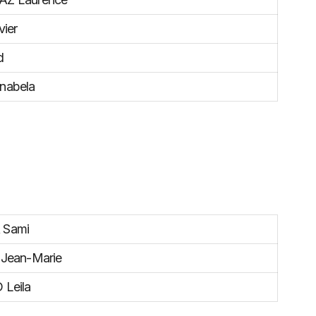
ier
d
nabela
Sami
Jean-Marie
Leila