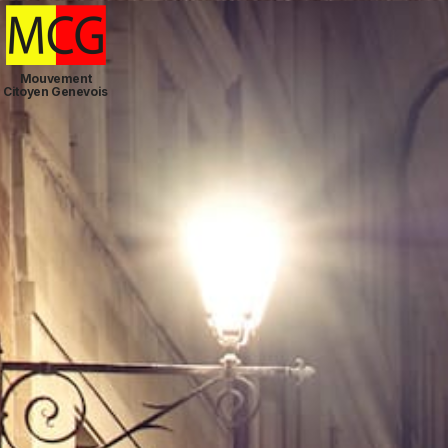
Mouvement
Citoyen Genevois