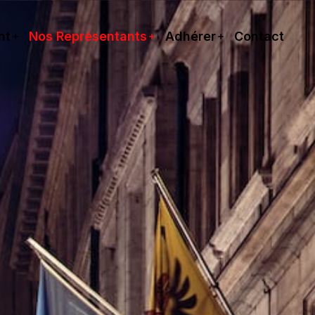
nt
Nos Représentants
Adhérer
Contact