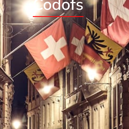
Codofs