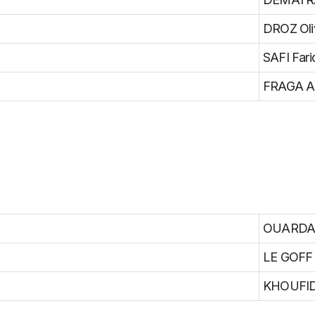
DROZ Oliv
SAFI Fari
FRAGA A
OUARDA 
LE GOFF 
KHOUFID 