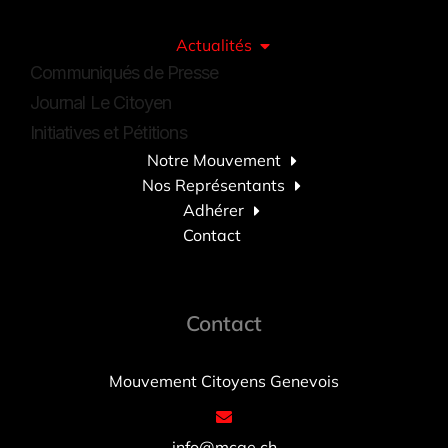
Actualités
Communiqués de Presse
Journal Le Citoyen
Initiatives et Pétitions
Notre Mouvement
Nos Représentants
Adhérer
Contact
Contact
Mouvement Citoyens Genevois
info@mcge.ch