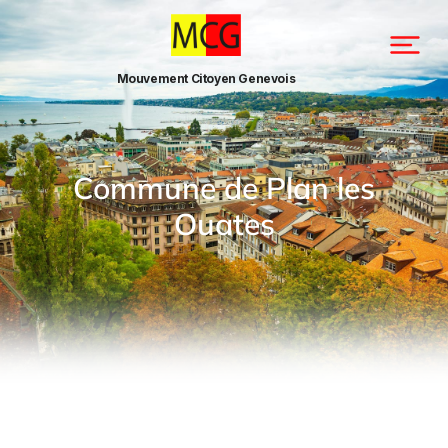
Mouvement Citoyen Genevois
Commune de Plan les
Ouates