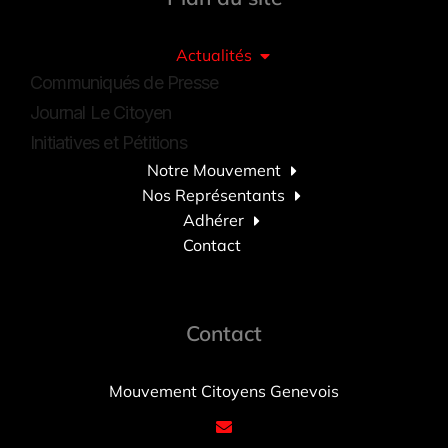
Actualités
Communiqués de Presse
Journal Le Citoyen
Initiatives et Pétitions
Notre Mouvement
Nos Représentants
Adhérer
Contact
Contact
Mouvement Citoyens Genevois