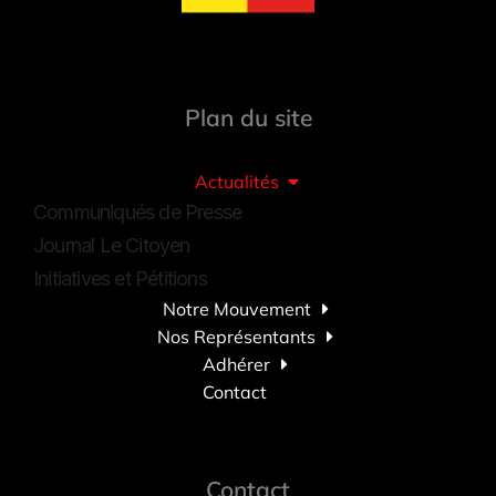
Plan du site
Actualités
Communiqués de Presse
Journal Le Citoyen
Initiatives et Pétitions
Notre Mouvement
Nos Représentants
Adhérer
Contact
Contact