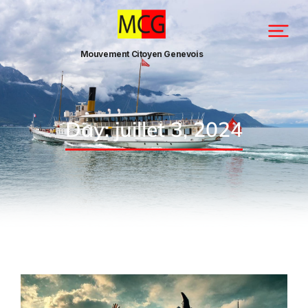
Mouvement Citoyen Genevois
Day: juillet 3, 2024