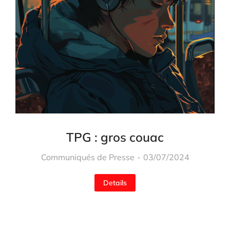
TPG : gros couac
Communiqués de Presse
03/07/2024
Details