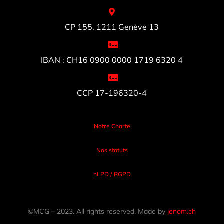
CP 155, 1211 Genève 13
IBAN : CH16 0900 0000 1719 6320 4
CCP 17-196320-4
Notre Charte
Nos statuts
nLPD / RGPD
©MCG – 2023. All rights reserved. Made by
jenom.ch