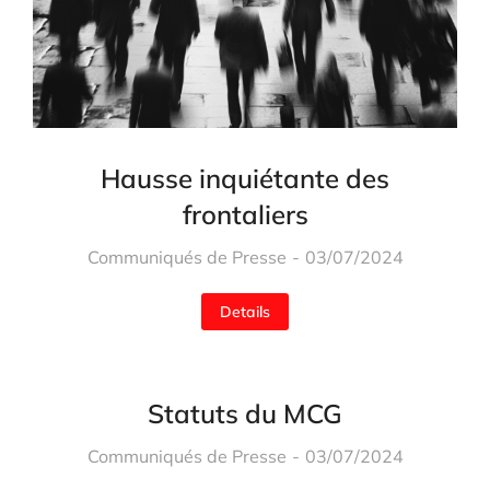
Hausse inquiétante des
frontaliers
Communiqués de Presse
03/07/2024
Details
Statuts du MCG
Communiqués de Presse
03/07/2024