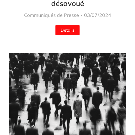
désavoué
Communiqués de Presse
03/07/2024
Details