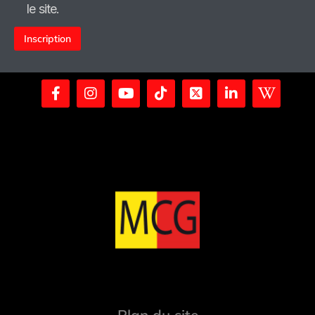
le site.
Alternative: