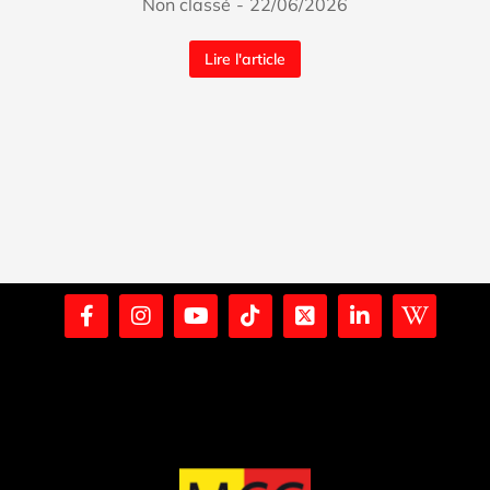
Non classé
22/06/2026
Lire l'article