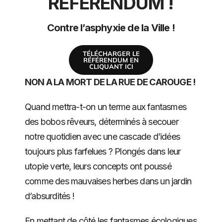
RÉFÉRENDUM !
Contre l’asphyxie de la Ville !
TÉLÉCHARGER LE
RÉFÉRENDUM EN
CLIQUANT ICI
NON A LA MORT DE LA RUE DE CAROUGE !
Quand mettra-t-on un terme aux fantasmes
des bobos rêveurs, déterminés à secouer
notre quotidien avec une cascade d’idées
toujours plus farfelues ? Plongés dans leur
utopie verte, leurs concepts ont poussé
comme des mauvaises herbes dans un jardin
d’absurdités !
En mettant de côté les fantasmes écologiques