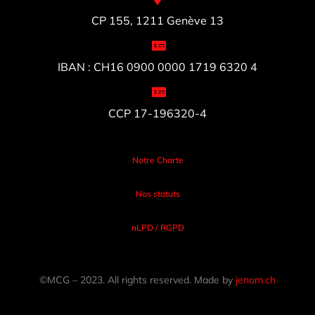
CP 155, 1211 Genève 13
IBAN : CH16 0900 0000 1719 6320 4
CCP 17-196320-4
Notre Charte
Nos statuts
nLPD / RGPD
©MCG – 2023. All rights reserved. Made by
jenom.ch