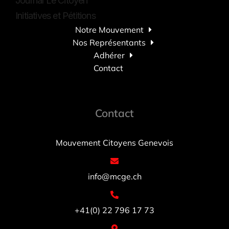
Journal Le Citoyen
Initiatives et Pétitions
Notre Mouvement
Nos Représentants
Adhérer
Contact
Contact
Mouvement Citoyens Genevois
info@mcge.ch
+41(0) 22 796 17 73